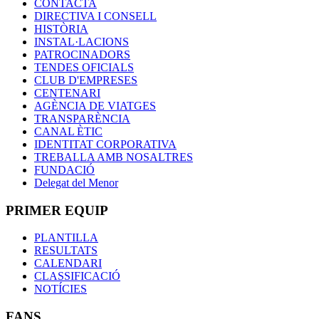
CONTACTA
DIRECTIVA I CONSELL
HISTÒRIA
INSTAL·LACIONS
PATROCINADORS
TENDES OFICIALS
CLUB D'EMPRESES
CENTENARI
AGÈNCIA DE VIATGES
TRANSPARÈNCIA
CANAL ÈTIC
IDENTITAT CORPORATIVA
TREBALLA AMB NOSALTRES
FUNDACIÓ
Delegat del Menor
PRIMER EQUIP
PLANTILLA
RESULTATS
CALENDARI
CLASSIFICACIÓ
NOTÍCIES
FANS