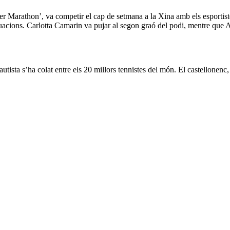
ler Marathon’, va competir el cap de setmana a la Xina amb els esportis
acions. Carlotta Camarin va pujar al segon graó del podi, mentre que A
utista s’ha colat entre els 20 millors tennistes del món. El castellonen