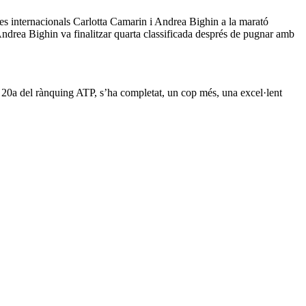
tes internacionals Carlotta Camarin i Andrea Bighin a la marató
ndrea Bighin va finalitzar quarta classificada després de pugnar amb
c, 20a del rànquing ATP, s’ha completat, un cop més, una excel·lent