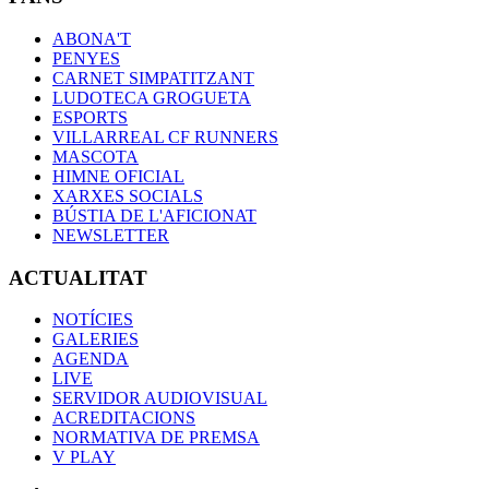
ABONA'T
PENYES
CARNET SIMPATITZANT
LUDOTECA GROGUETA
ESPORTS
VILLARREAL CF RUNNERS
MASCOTA
HIMNE OFICIAL
XARXES SOCIALS
BÚSTIA DE L'AFICIONAT
NEWSLETTER
ACTUALITAT
NOTÍCIES
GALERIES
AGENDA
LIVE
SERVIDOR AUDIOVISUAL
ACREDITACIONS
NORMATIVA DE PREMSA
V PLAY