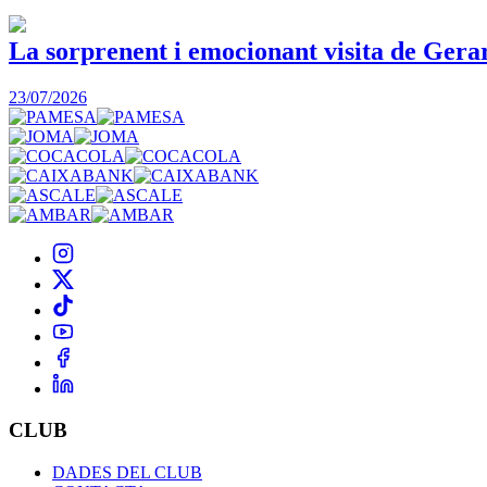
La sorprenent i emocionant visita de Gera
23/07/2026
CLUB
DADES DEL CLUB