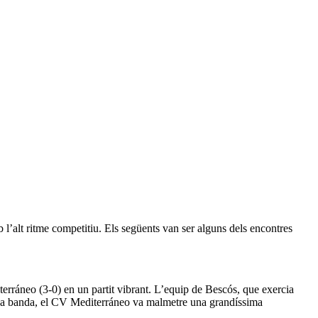
 l’alt ritme competitiu. Els següents van ser alguns dels encontres
erráneo (3-0) en un partit vibrant. L’equip de Bescós, que exercia
a seua banda, el CV Mediterráneo va malmetre una grandíssima