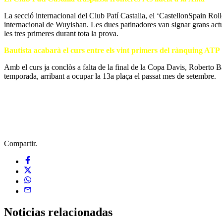
La secció internacional del Club Patí Castalia, el ‘CastellonSpain Rol
internacional de Wuyishan. Les dues patinadores van signar grans actu
les tres primeres durant tota la prova.
Bautista acabarà el curs entre els vint primers del rànquing ATP
Amb el curs ja conclòs a falta de la final de la Copa Davis, Roberto Ba
temporada, arribant a ocupar la 13a plaça el passat mes de setembre.
Compartir.
Noticias
relacionadas