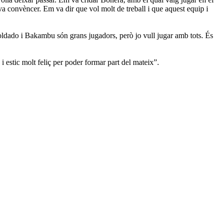
a convèncer. Em va dir que vol molt de treball i que aquest equip i
Soldado i Bakambu són grans jugadors, però jo vull jugar amb tots. És
i estic molt feliç per poder formar part del mateix”.