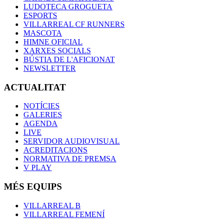
LUDOTECA GROGUETA
ESPORTS
VILLARREAL CF RUNNERS
MASCOTA
HIMNE OFICIAL
XARXES SOCIALS
BÚSTIA DE L'AFICIONAT
NEWSLETTER
ACTUALITAT
NOTÍCIES
GALERIES
AGENDA
LIVE
SERVIDOR AUDIOVISUAL
ACREDITACIONS
NORMATIVA DE PREMSA
V PLAY
MÉS EQUIPS
VILLARREAL B
VILLARREAL FEMENÍ