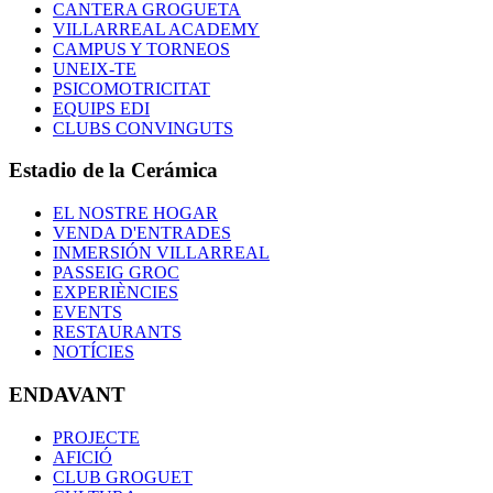
CANTERA GROGUETA
VILLARREAL ACADEMY
CAMPUS Y TORNEOS
UNEIX-TE
PSICOMOTRICITAT
EQUIPS EDI
CLUBS CONVINGUTS
Estadio de la Cerámica
EL NOSTRE HOGAR
VENDA D'ENTRADES
INMERSIÓN VILLARREAL
PASSEIG GROC
EXPERIÈNCIES
EVENTS
RESTAURANTS
NOTÍCIES
ENDAVANT
PROJECTE
AFICIÓ
CLUB GROGUET