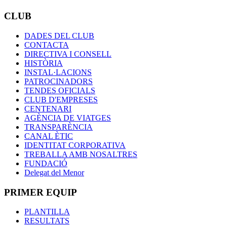
CLUB
DADES DEL CLUB
CONTACTA
DIRECTIVA I CONSELL
HISTÒRIA
INSTAL·LACIONS
PATROCINADORS
TENDES OFICIALS
CLUB D'EMPRESES
CENTENARI
AGÈNCIA DE VIATGES
TRANSPARÈNCIA
CANAL ÈTIC
IDENTITAT CORPORATIVA
TREBALLA AMB NOSALTRES
FUNDACIÓ
Delegat del Menor
PRIMER EQUIP
PLANTILLA
RESULTATS