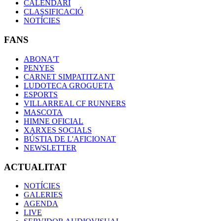
CALENDARI
CLASSIFICACIÓ
NOTÍCIES
FANS
ABONA'T
PENYES
CARNET SIMPATITZANT
LUDOTECA GROGUETA
ESPORTS
VILLARREAL CF RUNNERS
MASCOTA
HIMNE OFICIAL
XARXES SOCIALS
BÚSTIA DE L'AFICIONAT
NEWSLETTER
ACTUALITAT
NOTÍCIES
GALERIES
AGENDA
LIVE