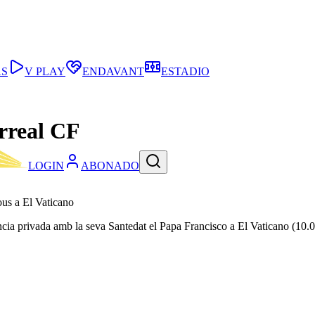
AS
V PLAY
ENDAVANT
ESTADIO
arreal CF
LOGIN
ABONADO
ous a El Vaticano
cia privada amb la seva Santedat el Papa Francisco a El Vaticano (10.00 