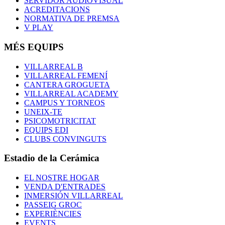
SERVIDOR AUDIOVISUAL
ACREDITACIONS
NORMATIVA DE PREMSA
V PLAY
MÉS EQUIPS
VILLARREAL B
VILLARREAL FEMENÍ
CANTERA GROGUETA
VILLARREAL ACADEMY
CAMPUS Y TORNEOS
UNEIX-TE
PSICOMOTRICITAT
EQUIPS EDI
CLUBS CONVINGUTS
Estadio de la Cerámica
EL NOSTRE HOGAR
VENDA D'ENTRADES
INMERSIÓN VILLARREAL
PASSEIG GROC
EXPERIÈNCIES
EVENTS