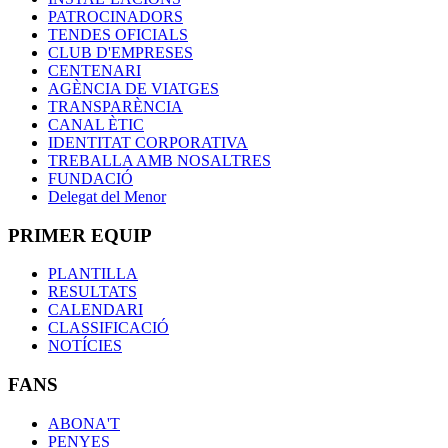
PATROCINADORS
TENDES OFICIALS
CLUB D'EMPRESES
CENTENARI
AGÈNCIA DE VIATGES
TRANSPARÈNCIA
CANAL ÈTIC
IDENTITAT CORPORATIVA
TREBALLA AMB NOSALTRES
FUNDACIÓ
Delegat del Menor
PRIMER EQUIP
PLANTILLA
RESULTATS
CALENDARI
CLASSIFICACIÓ
NOTÍCIES
FANS
ABONA'T
PENYES