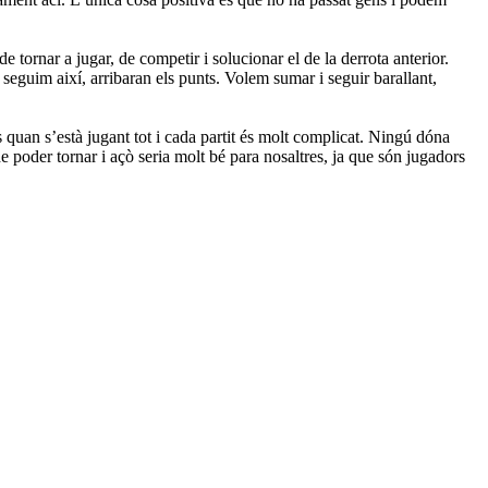
tornar a jugar, de competir i solucionar el de la derrota anterior.
 seguim així, arribaran els punts. Volem sumar i seguir barallant,
 quan s’està jugant tot i cada partit és molt complicat. Ningú dóna
de poder tornar i açò seria molt bé para nosaltres, ja que són jugadors