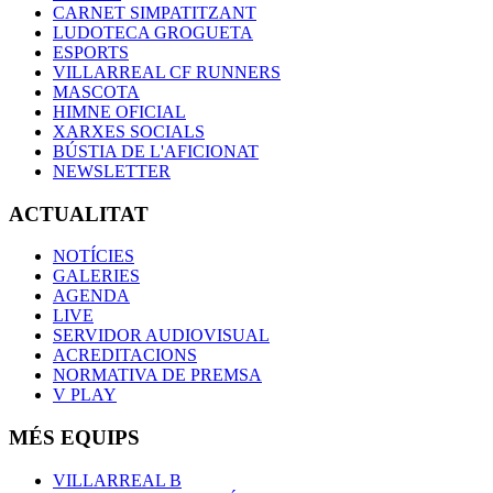
CARNET SIMPATITZANT
LUDOTECA GROGUETA
ESPORTS
VILLARREAL CF RUNNERS
MASCOTA
HIMNE OFICIAL
XARXES SOCIALS
BÚSTIA DE L'AFICIONAT
NEWSLETTER
ACTUALITAT
NOTÍCIES
GALERIES
AGENDA
LIVE
SERVIDOR AUDIOVISUAL
ACREDITACIONS
NORMATIVA DE PREMSA
V PLAY
MÉS EQUIPS
VILLARREAL B