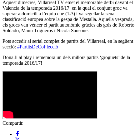
Aquest dimecres, Villarreal TV emet el memorable derbi davant el
Valencia de la temporada 2016/17, en la qual el conjunt groc va
superar a domicili a l’equip che (1-3) i va segellar la seua
classificació europea sobre la gespa de Mestalla. Aquella vesprada,
els grocs van véncer el partit autonòmic gràcies als gols de Roberto
Soldado, Manu Trigueros i Nicola Sansone.
Pots accedir al serial complet de partits del Villarreal, en la següent
secció:
#PartitsDeCol·lecció
Dona-li al play i rememora un dels millors partits ‘groguets’ de la
temporada 2016/17!
Compartir.