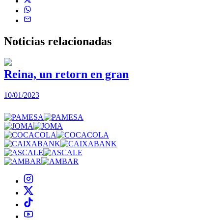
Noticias
relacionadas
Reina, un retorn en gran
10/01/2023
2