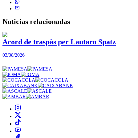
Noticias
relacionadas
Acord de traspàs per Lautaro Spatz
03/08/2026
0