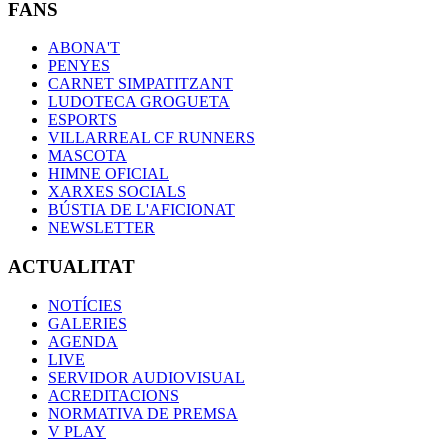
FANS
ABONA'T
PENYES
CARNET SIMPATITZANT
LUDOTECA GROGUETA
ESPORTS
VILLARREAL CF RUNNERS
MASCOTA
HIMNE OFICIAL
XARXES SOCIALS
BÚSTIA DE L'AFICIONAT
NEWSLETTER
ACTUALITAT
NOTÍCIES
GALERIES
AGENDA
LIVE
SERVIDOR AUDIOVISUAL
ACREDITACIONS
NORMATIVA DE PREMSA
V PLAY