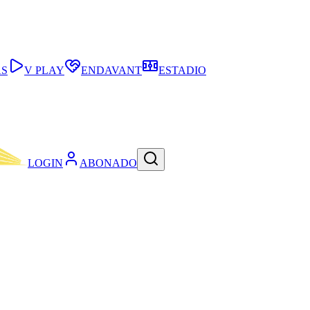
AS
V PLAY
ENDAVANT
ESTADIO
LOGIN
ABONADO