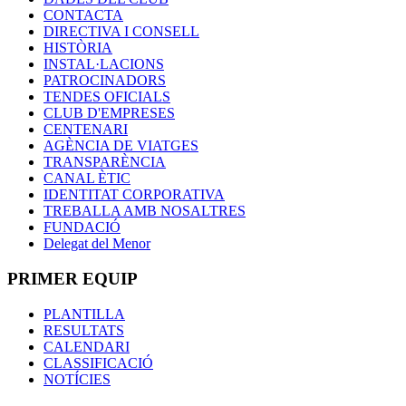
CONTACTA
DIRECTIVA I CONSELL
HISTÒRIA
INSTAL·LACIONS
PATROCINADORS
TENDES OFICIALS
CLUB D'EMPRESES
CENTENARI
AGÈNCIA DE VIATGES
TRANSPARÈNCIA
CANAL ÈTIC
IDENTITAT CORPORATIVA
TREBALLA AMB NOSALTRES
FUNDACIÓ
Delegat del Menor
PRIMER EQUIP
PLANTILLA
RESULTATS
CALENDARI
CLASSIFICACIÓ
NOTÍCIES