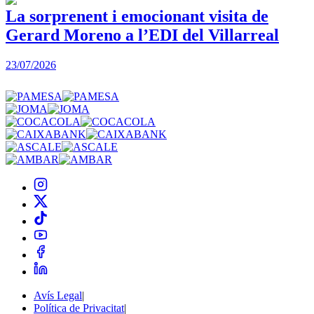
La sorprenent i emocionant visita de
Gerard Moreno a l’EDI del Villarreal
2
23/07/2026
Avís Legal
|
Política de Privacitat
|