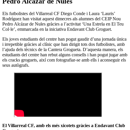
Pedro Alcázar de Nules
Els futbolistes del Villarreal CF Diego Conde i Laura ‘Lauris’
Rodríguez han visitat aquest dimecres als alumnes del CEIP Nou
Pedro Alcázar de Nules gràcies a l’activitat ‘Una Estrela en El Teu
Col·le’, emmarcada en la iniciativa Endavant Club Groguet.
Els joves estudiants del centre han pogut gaudir d’una jornada única
i irrepetible gràcies al clínic que han dirigit tots dos futbolistes, amb
l’ajuda dels tècnics de la Cantera Grogueta. D’aquesta manera, els
estudiants del centre han rebut alguns consells i han pogut jugar amb
els cracks groguets, així com fotografiar-se amb ells i aconseguir els
seus autògrafs.
El Villarreal CF, amb els més xicotets gràcies a Endavant Club