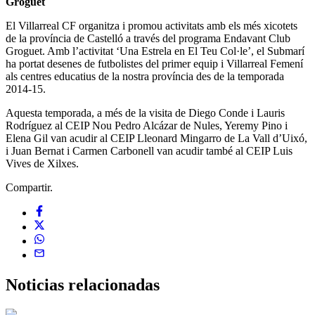
Groguet
El Villarreal CF organitza i promou activitats amb els més xicotets
de la província de Castelló a través del programa Endavant Club
Groguet. Amb l’activitat ‘Una Estrela en El Teu Col·le’, el Submarí
ha portat desenes de futbolistes del primer equip i Villarreal Femení
als centres educatius de la nostra província des de la temporada
2014-15.
Aquesta temporada, a més de la visita de Diego Conde i Lauris
Rodríguez al CEIP Nou Pedro Alcázar de Nules, Yeremy Pino i
Elena Gil van acudir al CEIP Lleonard Mingarro de La Vall d’Uixó,
i Juan Bernat i Carmen Carbonell van acudir també al CEIP Luis
Vives de Xilxes.
Compartir.
Noticias
relacionadas