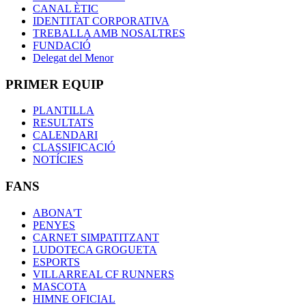
CANAL ÈTIC
IDENTITAT CORPORATIVA
TREBALLA AMB NOSALTRES
FUNDACIÓ
Delegat del Menor
PRIMER EQUIP
PLANTILLA
RESULTATS
CALENDARI
CLASSIFICACIÓ
NOTÍCIES
FANS
ABONA'T
PENYES
CARNET SIMPATITZANT
LUDOTECA GROGUETA
ESPORTS
VILLARREAL CF RUNNERS
MASCOTA
HIMNE OFICIAL