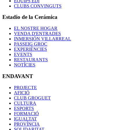
EQUIPS EDI
CLUBS CONVINGUTS
Estadio de la Cerámica
EL NOSTRE HOGAR
VENDA D'ENTRADES
INMERSIÓN VILLARREAL
PASSEIG GROC
EXPERIÈNCIES
EVENTS
RESTAURANTS
NOTÍCIES
ENDAVANT
PROJECTE
AFICIÓ
CLUB GROGUET
CULTURA
ESPORTS
FORMACIÓ
IGUALTAT
PROVÍNCIA
SOLIDARITAT