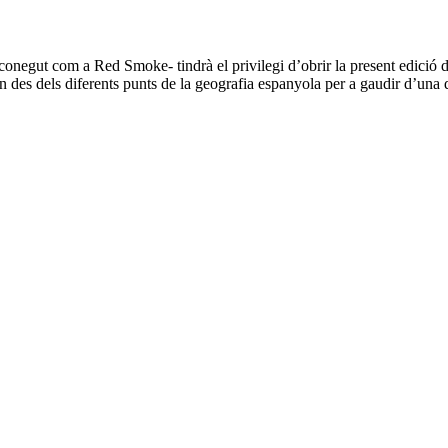
negut com a Red Smoke- tindrà el privilegi d’obrir la present edició de
n des dels diferents punts de la geografia espanyola per a gaudir d’una de