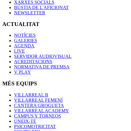
XARXES SOCIALS
BÚSTIA DE L'AFICIONAT
NEWSLETTER
ACTUALITAT
NOTÍCIES
GALERIES
AGENDA
LIVE
SERVIDOR AUDIOVISUAL
ACREDITACIONS
NORMATIVA DE PREMSA
V PLAY
MÉS EQUIPS
VILLARREAL B
VILLARREAL FEMENÍ
CANTERA GROGUETA
VILLARREAL ACADEMY
CAMPUS Y TORNEOS
UNEIX-TE
PSICOMOTRICITAT