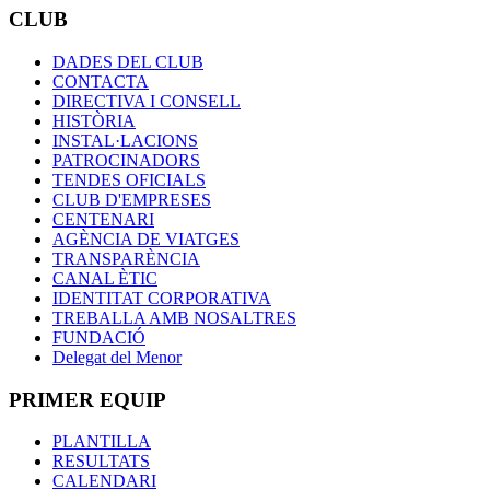
CLUB
DADES DEL CLUB
CONTACTA
DIRECTIVA I CONSELL
HISTÒRIA
INSTAL·LACIONS
PATROCINADORS
TENDES OFICIALS
CLUB D'EMPRESES
CENTENARI
AGÈNCIA DE VIATGES
TRANSPARÈNCIA
CANAL ÈTIC
IDENTITAT CORPORATIVA
TREBALLA AMB NOSALTRES
FUNDACIÓ
Delegat del Menor
PRIMER EQUIP
PLANTILLA
RESULTATS
CALENDARI