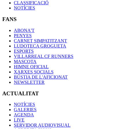
CLASSIFICACIÓ
NOTÍCIES
FANS
ABONA'T
PENYES
CARNET SIMPATITZANT
LUDOTECA GROGUETA
ESPORTS
VILLARREAL CF RUNNERS
MASCOTA
HIMNE OFICIAL
XARXES SOCIALS
BÚSTIA DE L'AFICIONAT
NEWSLETTER
ACTUALITAT
NOTÍCIES
GALERIES
AGENDA
LIVE
SERVIDOR AUDIOVISUAL