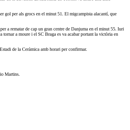
mer gol per als grocs en el minut 51. El migcampista alacantí, que
 per a rematar de cap un gran centre de Danjuma en el minut 55. Iuri
a tornar a moure i el SC Braga es va acabar portant la victòria en
’Estadi de la Ceràmica amb horari per confirmar.
io Martins.