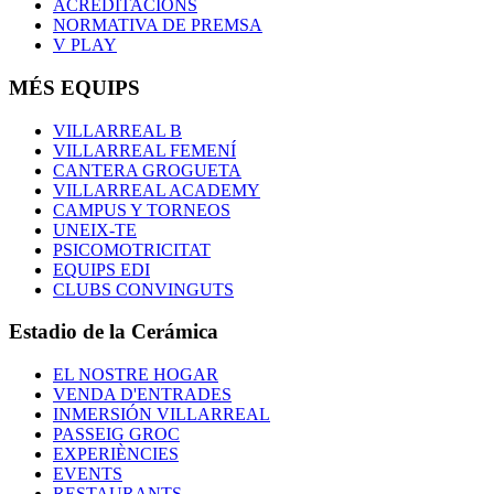
ACREDITACIONS
NORMATIVA DE PREMSA
V PLAY
MÉS EQUIPS
VILLARREAL B
VILLARREAL FEMENÍ
CANTERA GROGUETA
VILLARREAL ACADEMY
CAMPUS Y TORNEOS
UNEIX-TE
PSICOMOTRICITAT
EQUIPS EDI
CLUBS CONVINGUTS
Estadio de la Cerámica
EL NOSTRE HOGAR
VENDA D'ENTRADES
INMERSIÓN VILLARREAL
PASSEIG GROC
EXPERIÈNCIES
EVENTS
RESTAURANTS