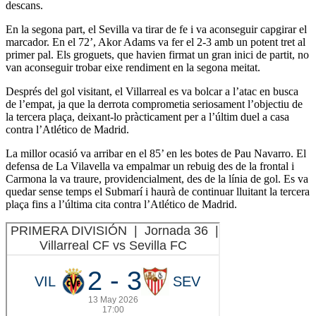
descans.
En la segona part, el Sevilla va tirar de fe i va aconseguir capgirar el
marcador. En el 72’, Akor Adams va fer el 2-3 amb un potent tret al
primer pal. Els groguets, que havien firmat un gran inici de partit, no
van aconseguir trobar eixe rendiment en la segona meitat.
Després del gol visitant, el Villarreal es va bolcar a l’atac en busca
de l’empat, ja que la derrota comprometia seriosament l’objectiu de
la tercera plaça, deixant-lo pràcticament per a l’últim duel a casa
contra l’Atlético de Madrid.
La millor ocasió va arribar en el 85’ en les botes de Pau Navarro. El
defensa de La Vilavella va empalmar un rebuig des de la frontal i
Carmona la va traure, providencialment, des de la línia de gol. Es va
quedar sense temps el Submarí i haurà de continuar lluitant la tercera
plaça fins a l’última cita contra l’Atlético de Madrid.