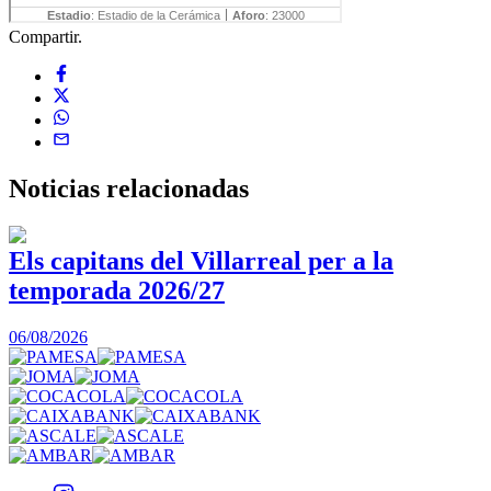
Compartir.
Noticias
relacionadas
Els capitans del Villarreal per a la
temporada 2026/27
0
06/08/2026