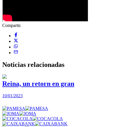
Compartir.
Noticias
relacionadas
Reina, un retorn en gran
10/01/2023
2