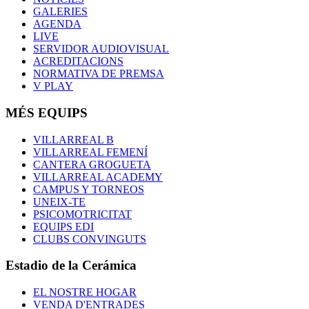
GALERIES
AGENDA
LIVE
SERVIDOR AUDIOVISUAL
ACREDITACIONS
NORMATIVA DE PREMSA
V PLAY
MÉS EQUIPS
VILLARREAL B
VILLARREAL FEMENÍ
CANTERA GROGUETA
VILLARREAL ACADEMY
CAMPUS Y TORNEOS
UNEIX-TE
PSICOMOTRICITAT
EQUIPS EDI
CLUBS CONVINGUTS
Estadio de la Cerámica
EL NOSTRE HOGAR
VENDA D'ENTRADES