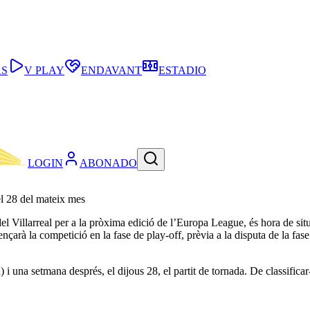
AS
V PLAY
ENDAVANT
ESTADIO
LOGIN
ABONADO
 el 28 del mateix mes
 del Villarreal per a la pròxima edició de l’Europa League, és hora de sit
arà la competició en la fase de play-off, prèvia a la disputa de la fase 
a) i una setmana després, el dijous 28, el partit de tornada. De classifica