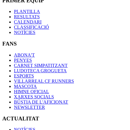
PRIMER EQUIP
PLANTILLA
RESULTATS
CALENDARI
CLASSIFICACIÓ
NOTÍCIES
FANS
ABONA'T
PENYES
CARNET SIMPATITZANT
LUDOTECA GROGUETA
ESPORTS
VILLARREAL CF RUNNERS
MASCOTA
HIMNE OFICIAL
XARXES SOCIALS
BÚSTIA DE L'AFICIONAT
NEWSLETTER
ACTUALITAT
NOTÍCIES