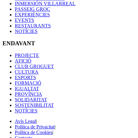
INMERSIÓN VILLARREAL
PASSEIG GROC
EXPERIÈNCIES
EVENTS
RESTAURANTS
NOTÍCIES
ENDAVANT
PROJECTE
AFICIÓ
CLUB GROGUET
CULTURA
ESPORTS
FORMACIÓ
IGUALTAT
PROVÍNCIA
SOLIDARITAT
SOSTENIBILITAT
NOTÍCIES
Avís Legal
|
Política de Privacitat
|
Política de Cookies
|
Contacto