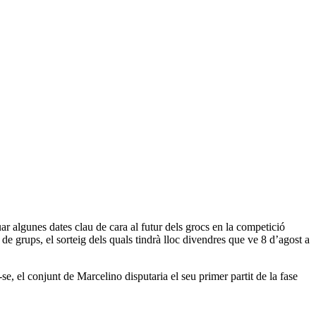
uar algunes dates clau de cara al futur dels grocs en la competició
de grups, el sorteig dels quals tindrà lloc divendres que ve 8 d’agost a
r-se, el conjunt de Marcelino disputaria el seu primer partit de la fase