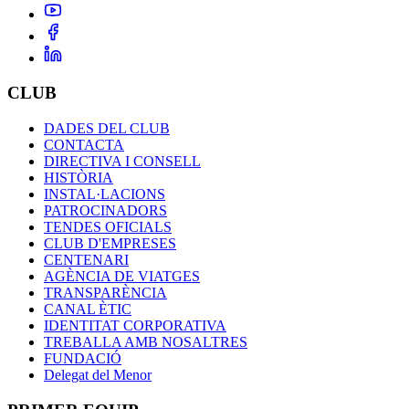
CLUB
DADES DEL CLUB
CONTACTA
DIRECTIVA I CONSELL
HISTÒRIA
INSTAL·LACIONS
PATROCINADORS
TENDES OFICIALS
CLUB D'EMPRESES
CENTENARI
AGÈNCIA DE VIATGES
TRANSPARÈNCIA
CANAL ÈTIC
IDENTITAT CORPORATIVA
TREBALLA AMB NOSALTRES
FUNDACIÓ
Delegat del Menor