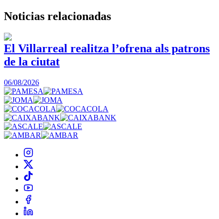
Noticias
relacionadas
El Villarreal realitza l’ofrena als patrons
de la ciutat
1
06/08/2026