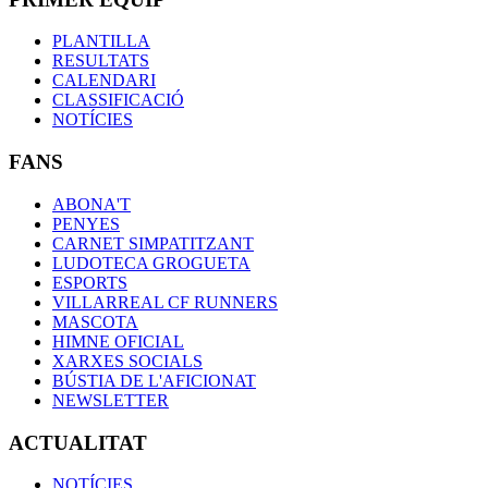
PLANTILLA
RESULTATS
CALENDARI
CLASSIFICACIÓ
NOTÍCIES
FANS
ABONA'T
PENYES
CARNET SIMPATITZANT
LUDOTECA GROGUETA
ESPORTS
VILLARREAL CF RUNNERS
MASCOTA
HIMNE OFICIAL
XARXES SOCIALS
BÚSTIA DE L'AFICIONAT
NEWSLETTER
ACTUALITAT
NOTÍCIES