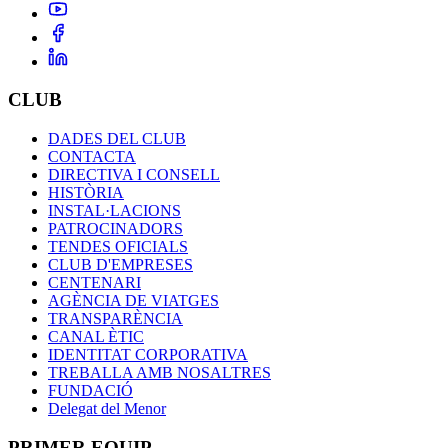
CLUB
DADES DEL CLUB
CONTACTA
DIRECTIVA I CONSELL
HISTÒRIA
INSTAL·LACIONS
PATROCINADORS
TENDES OFICIALS
CLUB D'EMPRESES
CENTENARI
AGÈNCIA DE VIATGES
TRANSPARÈNCIA
CANAL ÈTIC
IDENTITAT CORPORATIVA
TREBALLA AMB NOSALTRES
FUNDACIÓ
Delegat del Menor
PRIMER EQUIP