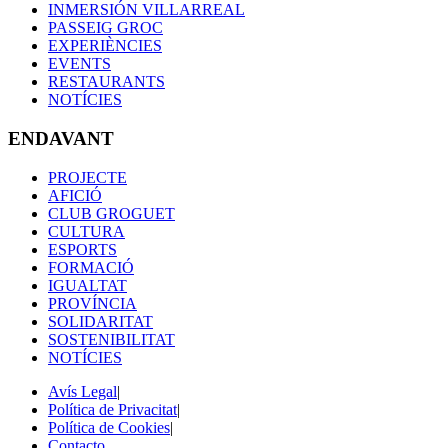
INMERSIÓN VILLARREAL
PASSEIG GROC
EXPERIÈNCIES
EVENTS
RESTAURANTS
NOTÍCIES
ENDAVANT
PROJECTE
AFICIÓ
CLUB GROGUET
CULTURA
ESPORTS
FORMACIÓ
IGUALTAT
PROVÍNCIA
SOLIDARITAT
SOSTENIBILITAT
NOTÍCIES
Avís Legal
|
Política de Privacitat
|
Política de Cookies
|
Contacto