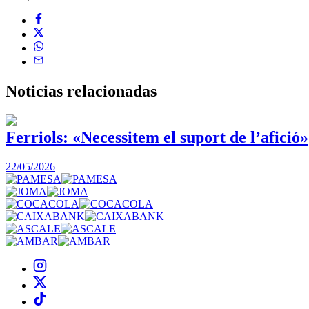
Noticias
relacionadas
Ferriols: «Necessitem el suport de l’afició»
22/05/2026