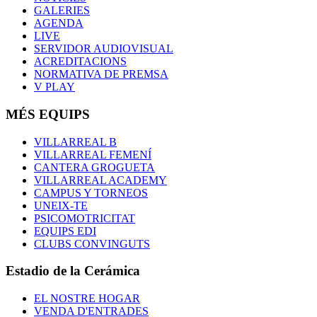
GALERIES
AGENDA
LIVE
SERVIDOR AUDIOVISUAL
ACREDITACIONS
NORMATIVA DE PREMSA
V PLAY
MÉS EQUIPS
VILLARREAL B
VILLARREAL FEMENÍ
CANTERA GROGUETA
VILLARREAL ACADEMY
CAMPUS Y TORNEOS
UNEIX-TE
PSICOMOTRICITAT
EQUIPS EDI
CLUBS CONVINGUTS
Estadio de la Cerámica
EL NOSTRE HOGAR
VENDA D'ENTRADES