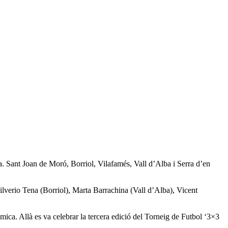
cia. Sant Joan de Moró, Borriol, Vilafamés, Vall d’Alba i Serra d’en
 Silverio Tena (Borriol), Marta Barrachina (Vall d’Alba), Vicent
mica. Allà es va celebrar la tercera edició del Torneig de Futbol ‘3×3