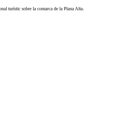
nal turístic sobre la comarca de la Plana Alta.
2