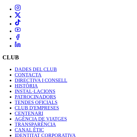
CLUB
DADES DEL CLUB
CONTACTA
DIRECTIVA I CONSELL
HISTÒRIA
INSTAL·LACIONS
PATROCINADORS
TENDES OFICIALS
CLUB D'EMPRESES
CENTENARI
AGÈNCIA DE VIATGES
TRANSPARÈNCIA
CANAL ÈTIC
IDENTITAT CORPORATIVA