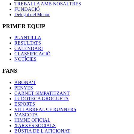
TREBALLA AMB NOSALTRES
FUNDACIÓ
Delegat del Menor
PRIMER EQUIP
PLANTILLA
RESULTATS
CALENDARI
CLASSIFICACIÓ
NOTÍCIES
FANS
ABONA'T
PENYES
CARNET SIMPATITZANT
LUDOTECA GROGUETA
ESPORTS
VILLARREAL CF RUNNERS
MASCOTA
HIMNE OFICIAL
XARXES SOCIALS
BÚSTIA DE L'AFICIONAT