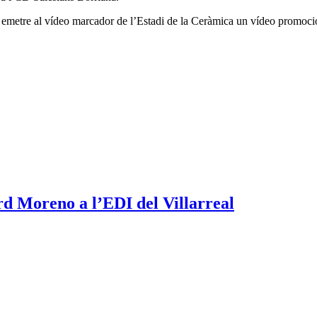
va emetre al vídeo marcador de l’Estadi de la Ceràmica un vídeo promocio
rd Moreno a l’EDI del Villarreal