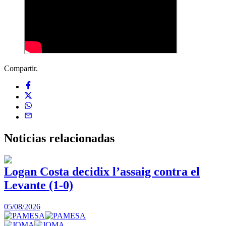
Compartir.
Noticias
relacionadas
Logan Costa decidix l’assaig contra el
Levante (1-0)
05/08/2026
0