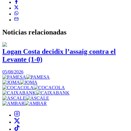
Noticias
relacionadas
Logan Costa decidix l’assaig contra el
Levante (1-0)
05/08/2026
0