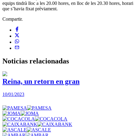
equips tindrà lloc a les 20.00 hores, en lloc de les 20.30 hores, horari
que s’havia fixat prèviament.
Compartir.
Noticias
relacionadas
Reina, un retorn en gran
10/01/2023
2