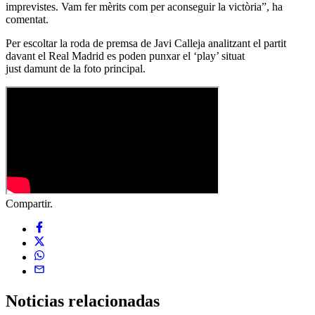
imprevistes. Vam fer mèrits com per aconseguir la victòria”, ha
comentat.
Per escoltar la roda de premsa de Javi Calleja analitzant el partit
davant el Real Madrid es poden punxar el ‘play’ situat
just damunt de la foto principal.
Compartir.
Noticias
relacionadas