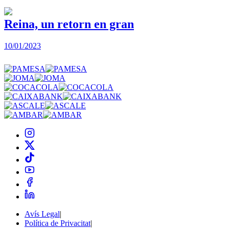
Reina, un retorn en gran
10/01/2023
2
Avís Legal
|
Política de Privacitat
|