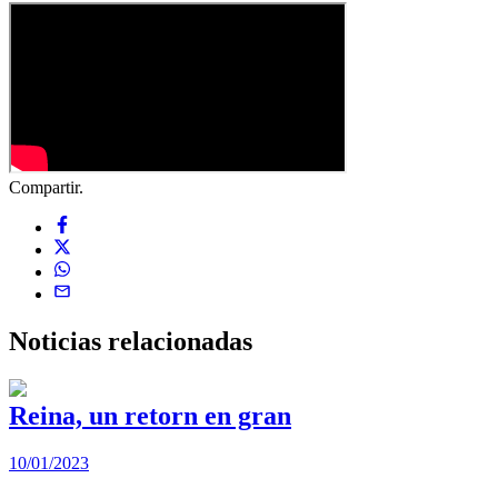
Compartir.
Noticias
relacionadas
Reina, un retorn en gran
10/01/2023
2