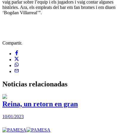
vaig parlar sobre l’equip i els jugadors i vaig contar algunes
històries. Ara, els empleats del bar em fan bromes i em diuen
‘Bogdan Villarreal’”.
Compartir.
Noticias
relacionadas
Reina, un retorn en gran
10/01/2023
2