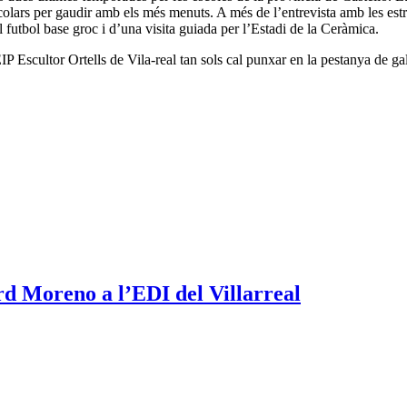
olars per gaudir amb els més menuts. A més de l’entrevista amb les estrel
 futbol base groc i d’una visita guiada per l’Estadi de la Ceràmica.
P Escultor Ortells de Vila-real tan sols cal punxar en la pestanya de gal
rd Moreno a l’EDI del Villarreal