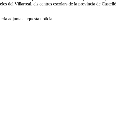
es del Villarreal, els centres escolars de la província de Castelló
eria adjunta a aquesta notícia.
2