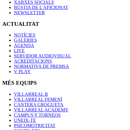
XARXES SOCIALS
BÚSTIA DE L'AFICIONAT
NEWSLETTER
ACTUALITAT
NOTÍCIES
GALERIES
AGENDA
LIVE
SERVIDOR AUDIOVISUAL
ACREDITACIONS
NORMATIVA DE PREMSA
V PLAY
MÉS EQUIPS
VILLARREAL B
VILLARREAL FEMENÍ
CANTERA GROGUETA
VILLARREAL ACADEMY
CAMPUS Y TORNEOS
UNEIX-TE
PSICOMOTRICITAT