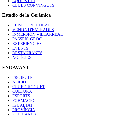
EQUIPS EDI
CLUBS CONVINGUTS
Estadio de la Cerámica
EL NOSTRE HOGAR
VENDA D'ENTRADES
INMERSIÓN VILLARREAL
PASSEIG GROC
EXPERIÈNCIES
EVENTS
RESTAURANTS
NOTÍCIES
ENDAVANT
PROJECTE
AFICIÓ
CLUB GROGUET
CULTURA
ESPORTS
FORMACIÓ
IGUALTAT
PROVÍNCIA
SOLIDARITAT