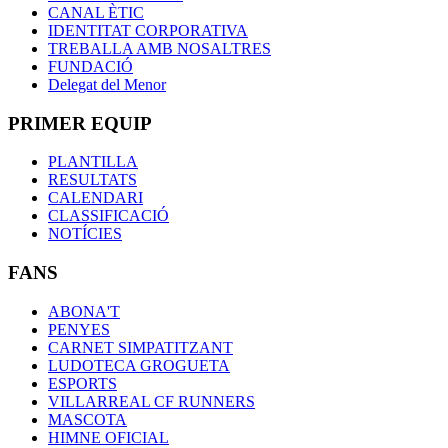
CANAL ÈTIC
IDENTITAT CORPORATIVA
TREBALLA AMB NOSALTRES
FUNDACIÓ
Delegat del Menor
PRIMER EQUIP
PLANTILLA
RESULTATS
CALENDARI
CLASSIFICACIÓ
NOTÍCIES
FANS
ABONA'T
PENYES
CARNET SIMPATITZANT
LUDOTECA GROGUETA
ESPORTS
VILLARREAL CF RUNNERS
MASCOTA
HIMNE OFICIAL