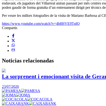
endavant, els jugadors del Villarreal aniran passant per més centres esc
poden gaudir de forma gratuïta d’un entrenament dirigit per tècnics del
Per veure les millors fotografies de la visita de Mariano Barbosa al CEI
https://www.youtube.com/watch?v=4b8HVE9TglQ
Compartir.
Noticias
relacionadas
La sorprenent i emocionant visita de Gera
23/07/2026