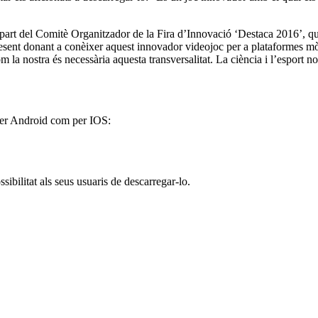
 part del Comitè Organitzador de la Fira d’Innovació ‘Destaca 2016’, que
resent donant a conèixer aquest innovador videojoc per a plataformes mò
m la nostra és necessària aquesta transversalitat. La ciència i l’esport 
 per Android com per IOS:
ibilitat als seus usuaris de descarregar-lo.