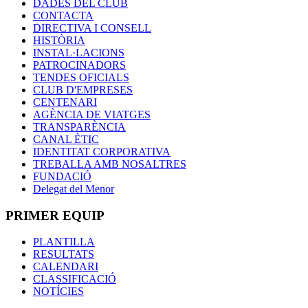
DADES DEL CLUB
CONTACTA
DIRECTIVA I CONSELL
HISTÒRIA
INSTAL·LACIONS
PATROCINADORS
TENDES OFICIALS
CLUB D'EMPRESES
CENTENARI
AGÈNCIA DE VIATGES
TRANSPARÈNCIA
CANAL ÈTIC
IDENTITAT CORPORATIVA
TREBALLA AMB NOSALTRES
FUNDACIÓ
Delegat del Menor
PRIMER EQUIP
PLANTILLA
RESULTATS
CALENDARI
CLASSIFICACIÓ
NOTÍCIES