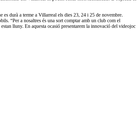
 es durà a terme a Villarreal els dies 23, 24 i 25 de novembre.
bils. “Per a nosaltres és una sort comptar amb un club com el
no estan lluny. En aquesta ocasió presentarem la innovació del videojoc