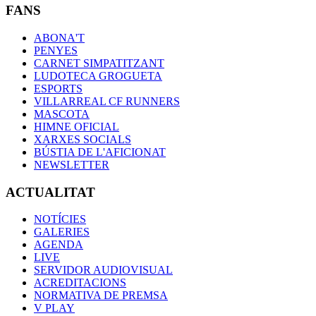
FANS
ABONA'T
PENYES
CARNET SIMPATITZANT
LUDOTECA GROGUETA
ESPORTS
VILLARREAL CF RUNNERS
MASCOTA
HIMNE OFICIAL
XARXES SOCIALS
BÚSTIA DE L'AFICIONAT
NEWSLETTER
ACTUALITAT
NOTÍCIES
GALERIES
AGENDA
LIVE
SERVIDOR AUDIOVISUAL
ACREDITACIONS
NORMATIVA DE PREMSA
V PLAY