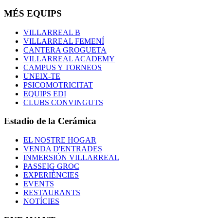
MÉS EQUIPS
VILLARREAL B
VILLARREAL FEMENÍ
CANTERA GROGUETA
VILLARREAL ACADEMY
CAMPUS Y TORNEOS
UNEIX-TE
PSICOMOTRICITAT
EQUIPS EDI
CLUBS CONVINGUTS
Estadio de la Cerámica
EL NOSTRE HOGAR
VENDA D'ENTRADES
INMERSIÓN VILLARREAL
PASSEIG GROC
EXPERIÈNCIES
EVENTS
RESTAURANTS
NOTÍCIES