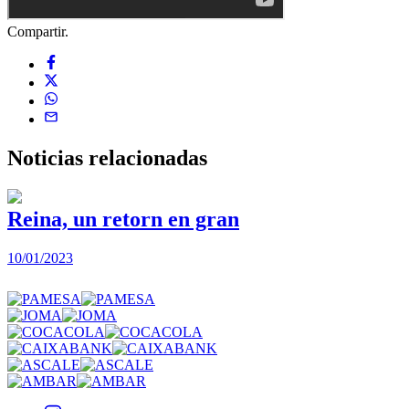
Compartir.
Noticias
relacionadas
Reina, un retorn en gran
10/01/2023
2