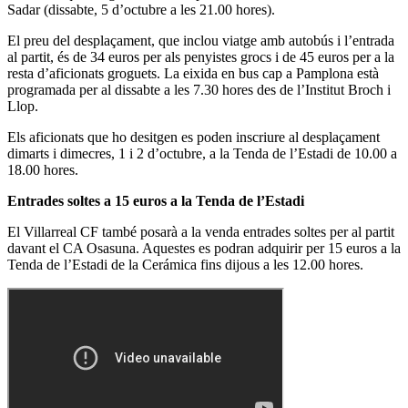
Sadar (dissabte, 5 d’octubre a les 21.00 hores).
El preu del desplaçament, que inclou viatge amb autobús i l’entrada
al partit, és de 34 euros per als penyistes grocs i de 45 euros per a la
resta d’aficionats groguets. La eixida en bus cap a Pamplona està
programada per al dissabte a les 7.30 hores des de l’Institut Broch i
Llop.
Els aficionats que ho desitgen es poden inscriure al desplaçament
dimarts i dimecres, 1 i 2 d’octubre, a la Tenda de l’Estadi de 10.00 a
18.00 hores.
Entrades soltes a 15 euros a la Tenda de l’Estadi
El Villarreal CF també posarà a la venda entrades soltes per al partit
davant el CA Osasuna. Aquestes es podran adquirir per 15 euros a la
Tenda de l’Estadi de la Cerámica fins dijous a les 12.00 hores.