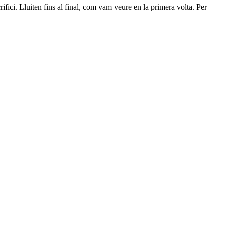
ifici. Lluiten fins al final, com vam veure en la primera volta. Per
2