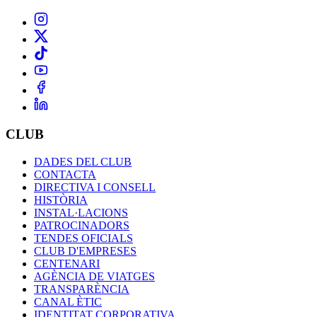
CLUB
DADES DEL CLUB
CONTACTA
DIRECTIVA I CONSELL
HISTÒRIA
INSTAL·LACIONS
PATROCINADORS
TENDES OFICIALS
CLUB D'EMPRESES
CENTENARI
AGÈNCIA DE VIATGES
TRANSPARÈNCIA
CANAL ÈTIC
IDENTITAT CORPORATIVA