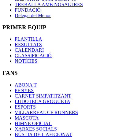
TREBALLA AMB NOSALTRES
FUNDACIÓ
Delegat del Menor
PRIMER EQUIP
PLANTILLA
RESULTATS
CALENDARI
CLASSIFICACIÓ
NOTÍCIES
FANS
ABONA'T
PENYES
CARNET SIMPATITZANT
LUDOTECA GROGUETA
ESPORTS
VILLARREAL CF RUNNERS
MASCOTA
HIMNE OFICIAL
XARXES SOCIALS
BÚSTIA DE L'AFICIONAT