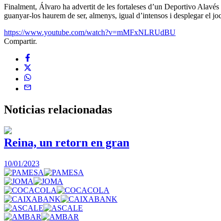
Finalment, Álvaro ha advertit de les fortaleses d’un Deportivo Alavés ag
guanyar-los haurem de ser, almenys, igual d’intensos i desplegar el jo
https://www.youtube.com/watch?v=mMFxNLRUdBU
Compartir.
Noticias
relacionadas
Reina, un retorn en gran
10/01/2023