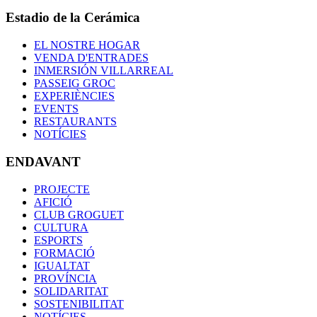
Estadio de la Cerámica
EL NOSTRE HOGAR
VENDA D'ENTRADES
INMERSIÓN VILLARREAL
PASSEIG GROC
EXPERIÈNCIES
EVENTS
RESTAURANTS
NOTÍCIES
ENDAVANT
PROJECTE
AFICIÓ
CLUB GROGUET
CULTURA
ESPORTS
FORMACIÓ
IGUALTAT
PROVÍNCIA
SOLIDARITAT
SOSTENIBILITAT
NOTÍCIES