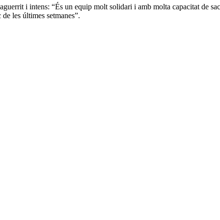
uerrit i intens: “És un equip molt solidari i amb molta capacitat de sacr
c de les últimes setmanes”.