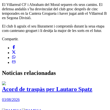
El Villarreal CF i Abraham del Moral separen els seus camins. El
defensa andalús s’ha desvinculat del club groc després de cinc
temporades en la Cantera Grogueta i haver jugat amb el Villarreal B
en Segona Divisió.
El club li agraïx el seu lliurament i compromís durant la seua etapa
com canterano groguet i li desitja la major de les sorts en el futur.
Compartir.
Noticias
relacionadas
Acord de traspàs per Lautaro Spatz
03/08/2026
0