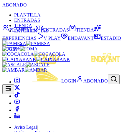
ABONADO
PLANTILLA
ENTRADAS
TIENDA
PLANTILLA
ENTRADAS
TIENDA
EXPERIENCIAS
EXPERIENCIAS
V PLAY
ENDAVANT
ESTADIO
LOGIN
LOGIN
ABONADO
Aviso Legal
|