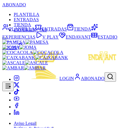
ABONADO
PLANTILLA
ENTRADAS
TIENDA
PLANTILLA
ENTRADAS
TIENDA
EXPERIENCIAS
EXPERIENCIAS
V PLAY
ENDAVANT
ESTADIO
LOGIN
LOGIN
ABONADO
Aviso Legal
|