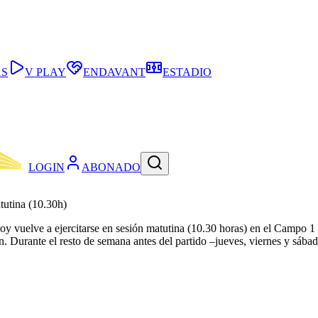
AS
V PLAY
ENDAVANT
ESTADIO
LOGIN
ABONADO
tutina (10.30h)
 hoy vuelve a ejercitarse en sesión matutina (10.30 horas) en el Campo 1
ión. Durante el resto de semana antes del partido –jueves, viernes y sába