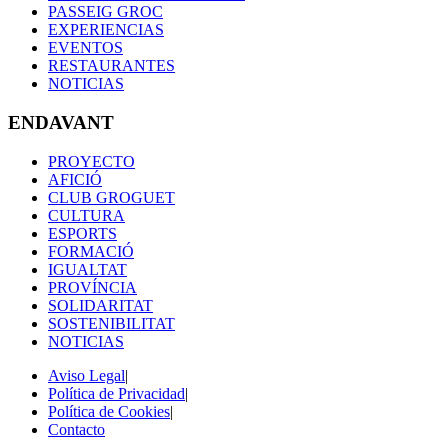
PASSEIG GROC
EXPERIENCIAS
EVENTOS
RESTAURANTES
NOTICIAS
ENDAVANT
PROYECTO
AFICIÓ
CLUB GROGUET
CULTURA
ESPORTS
FORMACIÓ
IGUALTAT
PROVÍNCIA
SOLIDARITAT
SOSTENIBILITAT
NOTICIAS
Aviso Legal
|
Política de Privacidad
|
Política de Cookies
|
Contacto