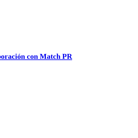
aboración con Match PR