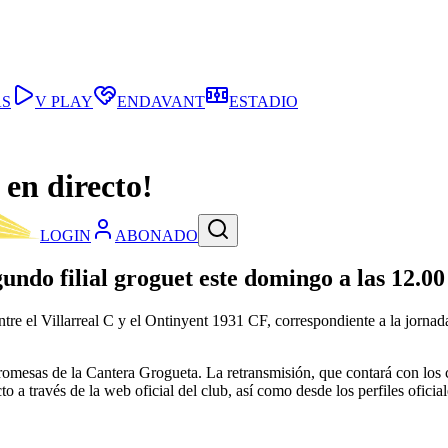
AS
V PLAY
ENDAVANT
ESTADIO
 en directo!
LOGIN
ABONADO
gundo filial groguet este domingo a las 12.00
entre el Villarreal C y el Ontinyent 1931 CF, correspondiente a la jorna
romesas de la Cantera Grogueta. La retransmisión, que contará con los 
cto a través de la web oficial del club, así como desde los perfiles ofic