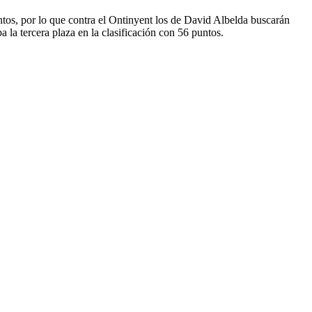
untos, por lo que contra el Ontinyent los de David Albelda buscarán
a la tercera plaza en la clasificación con 56 puntos.
0