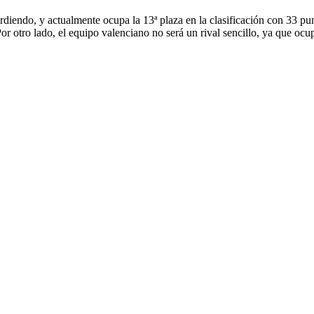
perdiendo, y actualmente ocupa la 13ª plaza en la clasificación con 33 p
or otro lado, el equipo valenciano no será un rival sencillo, ya que ocup