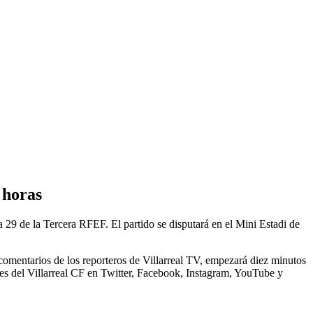
 horas
da 29 de la Tercera RFEF. El partido se disputará en el Mini Estadi de
comentarios de los reporteros de Villarreal TV, empezará diez minutos
iales del Villarreal CF en Twitter, Facebook, Instagram, YouTube y