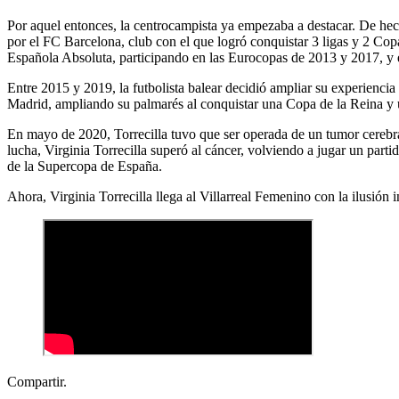
Por aquel entonces, la centrocampista ya empezaba a destacar. De he
por el FC Barcelona, club con el que logró conquistar 3 ligas y 2 C
Española Absoluta, participando en las Eurocopas de 2013 y 2017, y
Entre 2015 y 2019, la futbolista balear decidió ampliar su experiencia 
Madrid, ampliando su palmarés al conquistar una Copa de la Reina y 
En mayo de 2020, Torrecilla tuvo que ser operada de un tumor cerebral.
lucha, Virginia Torrecilla superó al cáncer, volviendo a jugar un parti
de la Supercopa de España.
Ahora, Virginia Torrecilla llega al Villarreal Femenino con la ilusión 
Compartir.