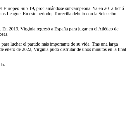
gar el Europeo Sub-19, proclamándose subcampeona. Ya en 2012 fichó
ns League. En este periodo, Torrecilla debutó con la Selección
). En 2019, Virginia regresó a España para jugar en el Atlético de
osas.
 para luchar el partido más importante de su vida. Tras una larga
 de enero de 2022, Virginia pudo disfrutar de unos minutos en la final
da.