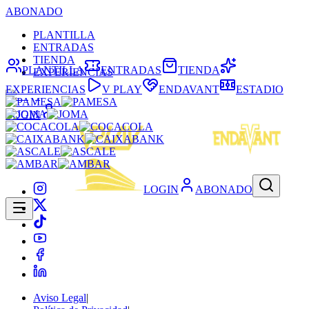
ABONADO
PLANTILLA
ENTRADAS
TIENDA
PLANTILLA
ENTRADAS
TIENDA
EXPERIENCIAS
EXPERIENCIAS
V PLAY
ENDAVANT
ESTADIO
LOGIN
LOGIN
ABONADO
Aviso Legal
|