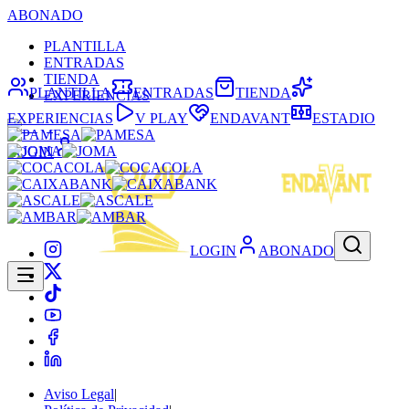
ABONADO
PLANTILLA
ENTRADAS
TIENDA
PLANTILLA
ENTRADAS
TIENDA
EXPERIENCIAS
EXPERIENCIAS
V PLAY
ENDAVANT
ESTADIO
LOGIN
LOGIN
ABONADO
Aviso Legal
|