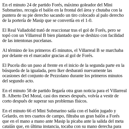
En el minuto 24 de partido Forés, máximo goleador del Mini
Submarino, recogía el balón en la frontal del área y chutaba con la
puntera de su pie derecho sacando un tiro colocado al palo derecho
de la portería de Masip que se convertía en el 1-0.
El Real Valladolid trató de reaccionar tras el gol de Forés, pero se
topó con un Villarreal B bien plantado que se deshizo con facilidad
de las intentonas pucelanas.
Al término de los primeros 45 minutos, el Villarreal B se marchaba
por delante en el marcador gracias al gol de Forés.
El Pucela dio un paso al frente en el inicio de la segunda parte en la
búsqueda de la igualada, pero Iker desbarató nuevamente las
ocasiones del conjunto de Pezzolano durante los primeros minutos
del segundo acto.
En el minuto 58 de partido llegaría otra gran noticia para el Villarreal
B. Alberto Del Moral, casi dos meses después, volvía a vestir de
corto después de superar sus problemas físicos.
En el minuto 66 el Mini Submarino salía con el balón jugado y
Gelardo, en tres cuartos de campo, filtraba un gran balón a Forés
que en el mano a mano ante Masip la picaba ante la salida del meta
catalán que, en última instancia, tocaba con su mano derecha para