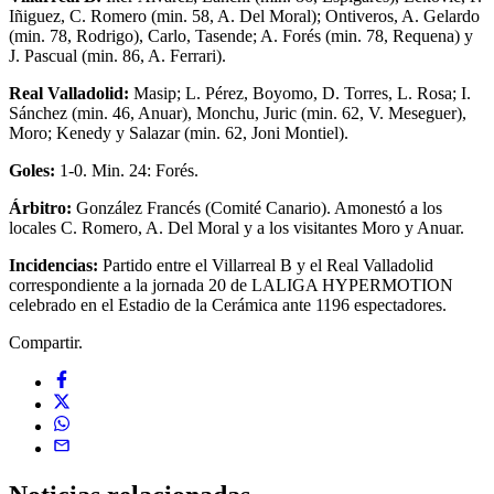
Iñiguez, C. Romero (min. 58, A. Del Moral); Ontiveros, A. Gelardo
(min. 78, Rodrigo), Carlo, Tasende; A. Forés (min. 78, Requena) y
J. Pascual (min. 86, A. Ferrari).
Real Valladolid:
Masip; L. Pérez, Boyomo, D. Torres, L. Rosa; I.
Sánchez (min. 46, Anuar), Monchu, Juric (min. 62, V. Meseguer),
Moro; Kenedy y Salazar (min. 62, Joni Montiel).
Goles:
1-0. Min. 24: Forés.
Árbitro:
González Francés (Comité Canario). Amonestó a los
locales C. Romero, A. Del Moral y a los visitantes Moro y Anuar.
Incidencias:
Partido entre el Villarreal B y el Real Valladolid
correspondiente a la jornada 20 de LALIGA HYPERMOTION
celebrado en el Estadio de la Cerámica ante 1196 espectadores.
Compartir.