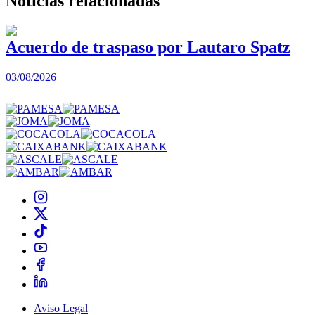
Noticias
relacionadas
Acuerdo de traspaso por Lautaro Spatz
03/08/2026
0
Aviso Legal
|