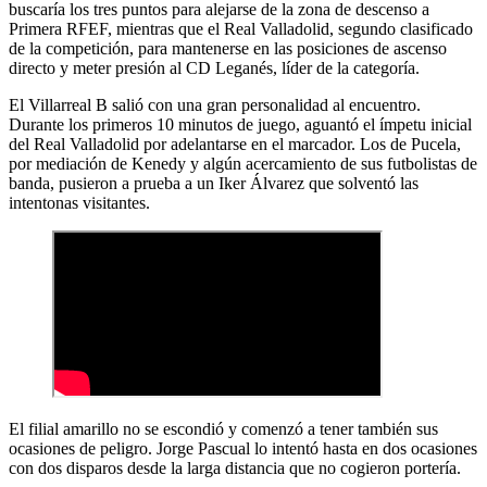
buscaría los tres puntos para alejarse de la zona de descenso a
Primera RFEF, mientras que el Real Valladolid, segundo clasificado
de la competición, para mantenerse en las posiciones de ascenso
directo y meter presión al CD Leganés, líder de la categoría.
El Villarreal B salió con una gran personalidad al encuentro.
Durante los primeros 10 minutos de juego, aguantó el ímpetu inicial
del Real Valladolid por adelantarse en el marcador. Los de Pucela,
por mediación de Kenedy y algún acercamiento de sus futbolistas de
banda, pusieron a prueba a un Iker Álvarez que solventó las
intentonas visitantes.
El filial amarillo no se escondió y comenzó a tener también sus
ocasiones de peligro. Jorge Pascual lo intentó hasta en dos ocasiones
con dos disparos desde la larga distancia que no cogieron portería.