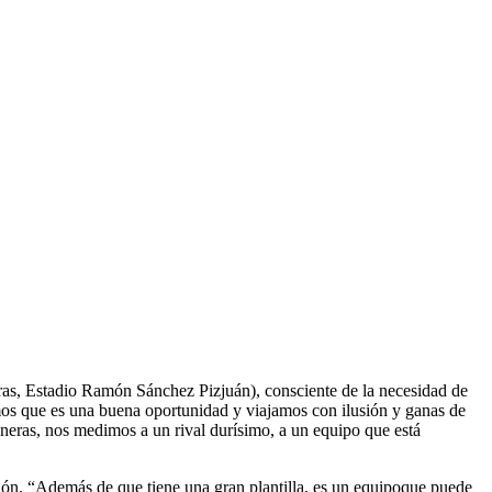
horas, Estadio Ramón Sánchez Pizjuán), consciente de la necesidad de
mos que es una buena oportunidad y viajamos con ilusión y ganas de
neras, nos medimos a un rival durísimo, a un equipo que está
ión. “Además de que tiene una gran plantilla, es un equipoque puede