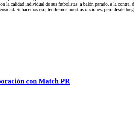
n la calidad individual de sus futbolistas, a balón parado, a la contra
tensidad. Si hacemos eso, tendremos nuestras opciones, pero desde lueg
aboración con Match PR