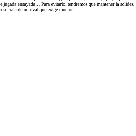
, de jugada ensayada… Para evitarlo, tendremos que mantener la solidez
o se trata de un rival que exige mucho”.
1