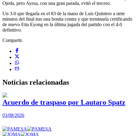
Ojeda, pero Ayesa, con una gran parada, evitó el tercero.
Un 3-0 que llegaría en el 83 de la mano de Luis Quintero a siete
minutos del final tras una bonita contra y que terminaría certificando
de nuevo Etta Eyong en la última jugada del partido con el 4-0
definitivo.
Compartir.
Noticias
relacionadas
Acuerdo de traspaso por Lautaro Spatz
03/08/2026
0