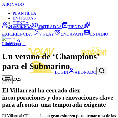
ABONADO
PLANTILLA
ENTRADAS
TIENDA
PLANTILLA
ENTRADAS
TIENDA
EXPERIENCIAS
EXPERIENCIAS
V PLAY
ENDAVANT
ESTADIO
Primer equipo
LOGIN
Un verano de ‘Champions’
para el Submarino
LOGIN
ABONADO
03/09/2025
El Villarreal ha cerrado diez
incorporaciones y dos renovaciones clave
para afrontar una temporada exigente
El Villarreal CF ha hecho un
gran esfuerzo para armar una de las