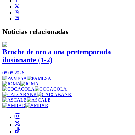
Noticias
relacionadas
Broche de oro a una pretemporada
ilusionante (1-2)
0
08/08/2026