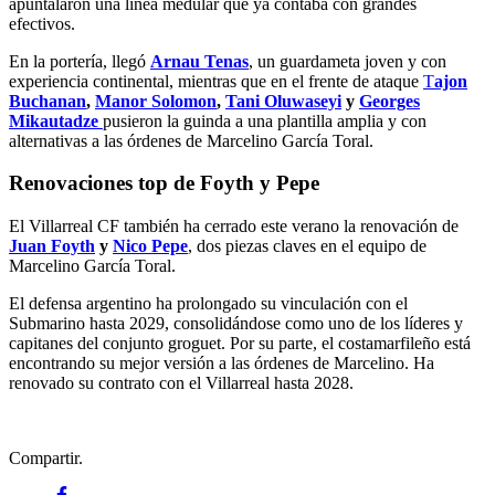
apuntalaron una línea medular que ya contaba con grandes
efectivos.
En la portería, llegó
Arnau Tenas
, un guardameta joven y con
experiencia continental, mientras que en el frente de ataque
T
ajon
Buchanan
,
Manor Solomon
,
Tani Oluwaseyi
y
Georges
Mikautadze
pusieron la guinda a una plantilla amplia y con
alternativas a las órdenes de Marcelino García Toral.
Renovaciones top de Foyth y Pepe
El Villarreal CF también ha cerrado este verano la renovación de
Juan Foyth
y
Nico Pepe
, dos piezas claves en el equipo de
Marcelino García Toral.
El defensa argentino ha prolongado su vinculación con el
Submarino hasta 2029, consolidándose como uno de los líderes y
capitanes del conjunto groguet. Por su parte, el costamarfileño está
encontrando su mejor versión a las órdenes de Marcelino. Ha
renovado su contrato con el Villarreal hasta 2028.
Compartir.