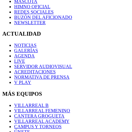
MASCOTA
HIMNO OFICIAL
REDES SOCIALES
BUZÓN DEL AFICIONADO
NEWSLETTER
ACTUALIDAD
NOTICIAS
GALERÍAS
AGENDA
LIVE
SERVIDOR AUDIOVISUAL
ACREDITACIONES
NORMATIVA DE PRENSA
V PLAY
MÁS EQUIPOS
VILLARREAL B
VILLARREAL FEMENINO
CANTERA GROGUETA
VILLARREAL ACADEMY
CAMPUS Y TORNEOS
ÚNETE