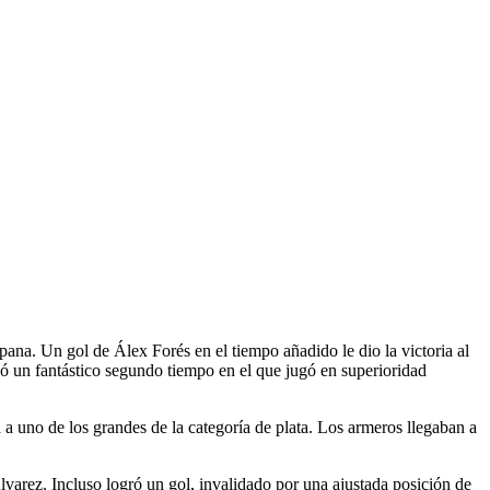
mpana. Un gol de Álex Forés en el tiempo añadido le dio la victoria al
deó un fantástico segundo tiempo en el que jugó en superioridad
 a uno de los grandes de la categoría de plata. Los armeros llegaban a
Álvarez. Incluso logró un gol, invalidado por una ajustada posición de