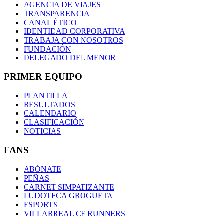
AGENCIA DE VIAJES
TRANSPARENCIA
CANAL ÉTICO
IDENTIDAD CORPORATIVA
TRABAJA CON NOSOTROS
FUNDACIÓN
DELEGADO DEL MENOR
PRIMER EQUIPO
PLANTILLA
RESULTADOS
CALENDARIO
CLASIFICACIÓN
NOTICIAS
FANS
ABÓNATE
PEÑAS
CARNET SIMPATIZANTE
LUDOTECA GROGUETA
ESPORTS
VILLARREAL CF RUNNERS