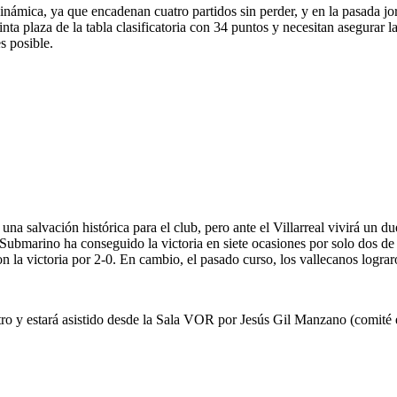
inámica, ya que encadenan cuatro partidos sin perder, y en la pasada j
nta plaza de la tabla clasificatoria con 34 puntos y necesitan asegurar 
s posible.
na salvación histórica para el club, pero ante el Villarreal vivirá un du
arino ha conseguido la victoria en siete ocasiones por solo dos de los
 la victoria por 2-0. En cambio, el pasado curso, los vallecanos lograr
ntro y estará asistido desde la Sala VOR por Jesús Gil Manzano (comité