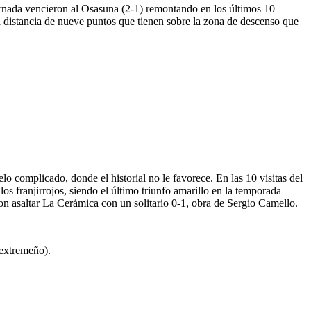
ornada vencieron al Osasuna (2-1) remontando en los últimos 10
la distancia de nueve puntos que tienen sobre la zona de descenso que
elo complicado, donde el historial no le favorece. En las 10 visitas del
 franjirrojos, siendo el último triunfo amarillo en la temporada
on asaltar La Cerámica con un solitario 0-1, obra de Sergio Camello.
 extremeño).