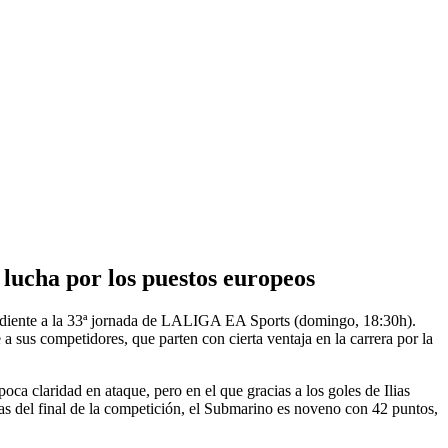
 lucha por los puestos europeos
ondiente a la 33ª jornada de LALIGA EA Sports (domingo, 18:30h).
 sus competidores, que parten con cierta ventaja en la carrera por la
oca claridad en ataque, pero en el que gracias a los goles de Ilias
as del final de la competición, el Submarino es noveno con 42 puntos,