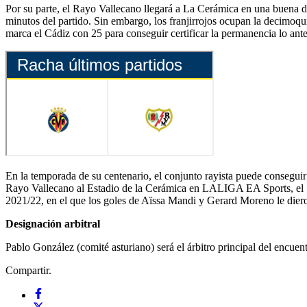
Por su parte, el Rayo Vallecano llegará a La Cerámica en una buena d
minutos del partido. Sin embargo, los franjirrojos ocupan la decimoqui
marca el Cádiz con 25 para conseguir certificar la permanencia lo ante
En la temporada de su centenario, el conjunto rayista puede conseguir u
Rayo Vallecano al Estadio de la Cerámica en LALIGA EA Sports, el Subm
2021/22, en el que los goles de Aïssa Mandi y Gerard Moreno le dieron
Designación arbitral
Pablo González (comité asturiano) será el árbitro principal del encue
Compartir.