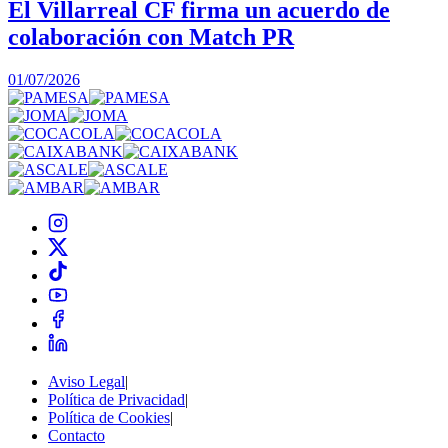
El Villarreal CF firma un acuerdo de
colaboración con Match PR
1
01/07/2026
Aviso Legal
|
Política de Privacidad
|
Política de Cookies
|
Contacto