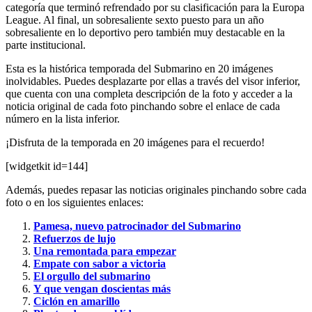
categoría que terminó refrendado por su clasificación para la Europa
League. Al final, un sobresaliente sexto puesto para un año
sobresaliente en lo deportivo pero también muy destacable en la
parte institucional.
Esta es la histórica temporada del Submarino en 20 imágenes
inolvidables. Puedes desplazarte por ellas a través del visor inferior,
que cuenta con una completa descripción de la foto y acceder a la
noticia original de cada foto pinchando sobre el enlace de cada
número en la lista inferior.
¡Disfruta de la temporada en 20 imágenes para el recuerdo!
[widgetkit id=144]
Además, puedes repasar las noticias originales pinchando sobre cada
foto o en los siguientes enlaces:
Pamesa, nuevo patrocinador del Submarino
Refuerzos de lujo
Una remontada para empezar
Empate con sabor a victoria
El orgullo del submarino
Y que vengan doscientas más
Ciclón en amarillo