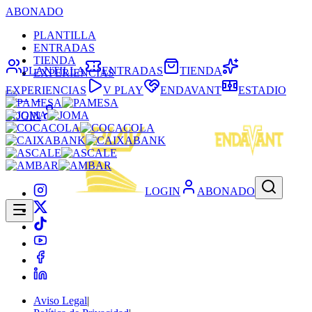
ABONADO
PLANTILLA
ENTRADAS
TIENDA
PLANTILLA
ENTRADAS
TIENDA
EXPERIENCIAS
EXPERIENCIAS
V PLAY
ENDAVANT
ESTADIO
LOGIN
LOGIN
ABONADO
Aviso Legal
|