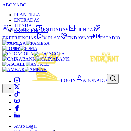
ABONADO
PLANTILLA
ENTRADAS
TIENDA
PLANTILLA
ENTRADAS
TIENDA
EXPERIENCIAS
EXPERIENCIAS
V PLAY
ENDAVANT
ESTADIO
LOGIN
LOGIN
ABONADO
Aviso Legal
|