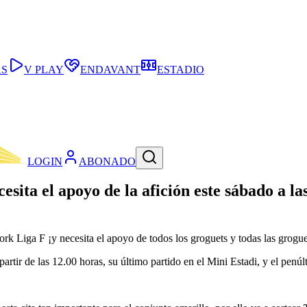
AS
V PLAY
ENDAVANT
ESTADIO
LOGIN
ABONADO
sita el apoyo de la afición este sábado a las
rk Liga F ¡y necesita el apoyo de todos los groguets y todas las grogue
artir de las 12.00 horas, su último partido en el Mini Estadi, y el penú