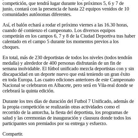
competición, que tendrá lugar durante los próximos 5, 6 y 7 de
junio, contará con la presencia de hasta 22 equipos venidos de 10
comunidades autónomas diferentes.
Así, el balón echará a rodar el próximo viernes a las 16.30 horas,
cuando dé comienzo el campeonato. Los diversos equipos
competirán en los campos 6, 7 y 8 de la Ciudad Deportiva tras haber
calentado en el campo 5 durante los momentos previos a los
choques.
En total, más de 230 deportistas de todos los niveles (todos tendrán
medalla) y alrededor de 400 personas disfrutarán de un fin de
semana inolvidable. El fútbol unificado mezcla deportistas con y sin
discapacidad en un deporte nuevo que está teniendo un gran éxito
en toda Europa. Las cuatro ediciones anteriores de este Campeonato
Nacional se celebraron en Albacete, pero será en Vila-real donde se
celebrará la quinta edición.
Durante los tres días de duración del Futbol 7 Unificado, además de
la propia competición se realizarán otras actividades como el
recorrido de la antorcha, la fiesta del deportista, los programas de
salud y las ceremonias de inauguración y clausura donde todos los
participantes son premiados por su entrega y esfuerzo.
Compartir.