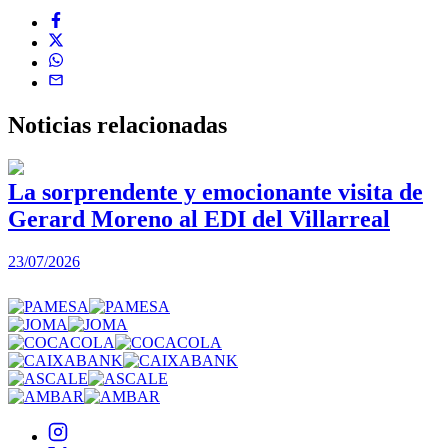
Noticias
relacionadas
La sorprendente y emocionante visita de
Gerard Moreno al EDI del Villarreal
2
23/07/2026