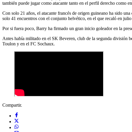
también puede jugar como atacante tanto en el perfil derecho como en
Con solo 21 años, el atacante francés de origen guineano ha sido una d
solo 41 encuentros con el conjunto helvético, en el que recaló en juli
Por si fuera poco, Barry ha firmado un gran inicio goleador en la pr
Antes había militado en el SK Beveren, club de la segunda división be
Toulon y en el FC Sochaux.
Compartir.