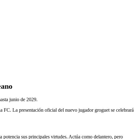
eano
hasta junio de 2029.
la FC. La presentación oficial del nuevo jugador groguet se celebrará
 la potencia sus principales virtudes. Actúa como delantero, pero