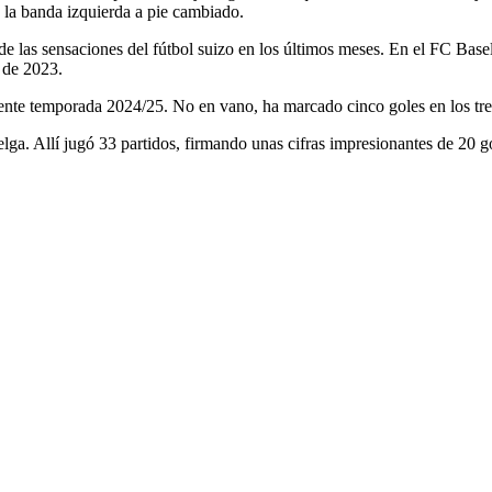
 la banda izquierda a pie cambiado.
e las sensaciones del fútbol suizo en los últimos meses. En el FC Basel,
o de 2023.
esente temporada 2024/25. No en vano, ha marcado cinco goles en los tr
lga. Allí jugó 33 partidos, firmando unas cifras impresionantes de 20 g