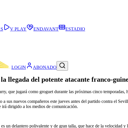
AS
V PLAY
ENDAVANT
ESTADIO
LOGIN
ABONADO
 la llegada del potente atacante franco-guin
arry, que jugará como groguet durante las próximas cinco temporadas, 
o a sus nuevos compañeros este jueves antes del partido contra el Sevil
ue irá dirigido a los medios de comunicación.
)
es un delantero polivalente y de gran talla, que hace de la velocidad y