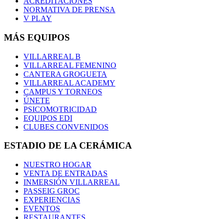
ACREDITACIONES
NORMATIVA DE PRENSA
V PLAY
MÁS EQUIPOS
VILLARREAL B
VILLARREAL FEMENINO
CANTERA GROGUETA
VILLARREAL ACADEMY
CAMPUS Y TORNEOS
ÚNETE
PSICOMOTRICIDAD
EQUIPOS EDI
CLUBES CONVENIDOS
ESTADIO DE LA CERÁMICA
NUESTRO HOGAR
VENTA DE ENTRADAS
INMERSIÓN VILLARREAL
PASSEIG GROC
EXPERIENCIAS
EVENTOS
RESTAURANTES