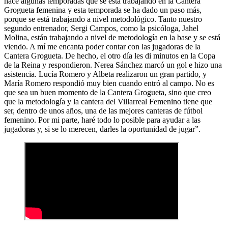
hace algunas temporadas que se está trabajando en la Cantera
Grogueta femenina y esta temporada se ha dado un paso más,
porque se está trabajando a nivel metodológico. Tanto nuestro
segundo entrenador, Sergi Campos, como la psicóloga, Jahel
Molina, están trabajando a nivel de metodología en la base y se está
viendo. A mí me encanta poder contar con las jugadoras de la
Cantera Grogueta. De hecho, el otro día les di minutos en la Copa
de la Reina y respondieron. Nerea Sánchez marcó un gol e hizo una
asistencia. Lucía Romero y Albeta realizaron un gran partido, y
María Romero respondió muy bien cuando entró al campo. No es
que sea un buen momento de la Cantera Grogueta, sino que creo
que la metodología y la cantera del Villarreal Femenino tiene que
ser, dentro de unos años, una de las mejores canteras de fútbol
femenino. Por mi parte, haré todo lo posible para ayudar a las
jugadoras y, si se lo merecen, darles la oportunidad de jugar”.