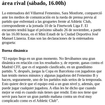
área rival (sábado, 16.00h)
La entrenadora del Villarreal Femenino, Sara Monforte, compareció
ante los medios de comunicación en la rueda de prensa previa al
partido que enfrentará a las groguetes frente al Athletic Club,
correspondiente a la jornada 10 de la Finetwork Liga F. El
encuentro tendrá lugar el próximo sábado 26 de noviembre, a partir
de las 16.00 horas, en el Mini Estadi de la Ciudad Deportiva José
Manuel Llaneza. Estas son las declaraciones de la entrenadora
grogueta:
Buena dinámica
“El equipo llega en un gran momento. No llevábamos una gran
dinámica en relación con los resultados y, de repente, ganas contra el
Madrid CFF, que es el segundo clasificado, en un grandísimo
partido. Y, después, juegas la Copa en Barcelona con jugadoras que
han tenido menos minutos y algunas jugadoras del Femenino B y
hacen, seguramente, uno de los partidos más serios de la temporada.
Esto quiere decir que el equipo está a un gran nivel y, además, que
puede jugar cualquier jugadora. A ellas les he dicho que cuando
mejor se está es cuando más tienes que rendir. Esto nos tiene que
servir para hacer un gran partido mañana contra un rival muy
complicado como es el Athletic Club”.