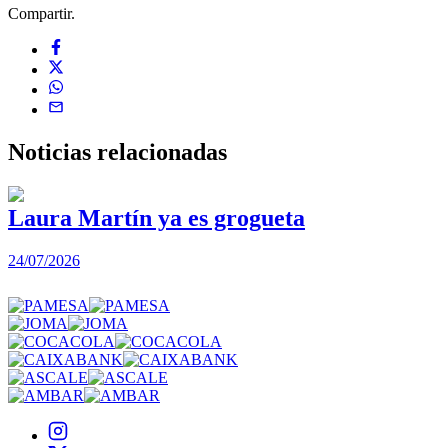
Compartir.
Noticias
relacionadas
Laura Martín ya es grogueta
24/07/2026
2