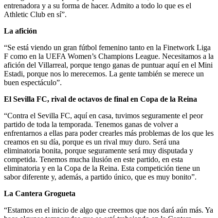
entrenadora y a su forma de hacer. Admito a todo lo que es el
Athletic Club en sí”.
La afición
“Se está viendo un gran fútbol femenino tanto en la Finetwork Liga
F como en la UEFA Women’s Champions League. Necesitamos a la
afición del Villarreal, porque tengo ganas de puntuar aquí en el Mini
Estadi, porque nos lo merecemos. La gente también se merece un
buen espectáculo”.
El Sevilla FC, rival de octavos de final en Copa de la Reina
“Contra el Sevilla FC, aquí en casa, tuvimos seguramente el peor
partido de toda la temporada. Tenemos ganas de volver a
enfrentarnos a ellas para poder crearles más problemas de los que les
creamos en su día, porque es un rival muy duro. Será una
eliminatoria bonita, porque seguramente será muy disputada y
competida. Tenemos mucha ilusión en este partido, en esta
eliminatoria y en la Copa de la Reina. Esta competición tiene un
sabor diferente y, además, a partido único, que es muy bonito”.
La Cantera Grogueta
“Estamos en el inicio de algo que creemos que nos dará aún más. Ya