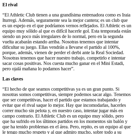
El rival
“El Athletic Club tienen a una grandísima entrenadora como es Iraia
Iturregi. Además, seguramente sea la mejor cantera; es un club que
es un espejo en el que podríamos vernos reflejados. El Athletic es un
equipo muy sólido al que es difícil hacerle gol. Esta temporada están
siendo un poco más irregulares de lo normal, pero en la segunda
vuelta acabarán estando arriba. Nosotras tenemos que intentar
dificultar su juego. Ellas vendrán a llevarse el partido al 100%,
porque, además, vienen de perder el derbi ante la Real Sociedad.
Nosotras tenemos que hacer nuestro trabajo, competirlo e intentar
sacar cosas positivas. Nos cuesta mucho ganar en el Mini Estadi,
pero ojalá mañana lo podamos hacer”.
Las claves
“El hecho de que seamos competitivas ya es un gran punto. Si
nosotras somos competitivas, siempre podemos sacar algo. Tenemos
que ser competitivas, hacer el partido que estamos trabajando y
evitar que el rival saque lo mejor. Hay que incomodarlas, hacerles
correr mucho sin pelota y, en nuestro caso, intentar jugar más en
campo contrario. El Athletic Club es un equipo muy sólido, pero
que ha sufrido en los últimos partidos en los momentos sin balón y
que ha tenido problemas en el área. Pero, repito, es un equipo al que
le tengo mucho respeto y al que admiro mucho, sobre todo a su