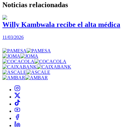
Noticias
relacionadas
Willy Kambwala recibe el alta médica
11/03/2026
2