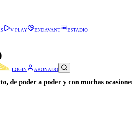
AS
V PLAY
ENDAVANT
ESTADIO
)
LOGIN
ABONADO
rto, de poder a poder y con muchas ocasion