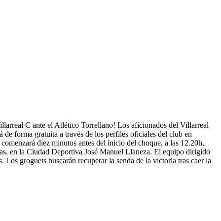
illarreal C ante el Atlético Torrellano! Los aficionados del Villarreal
de forma gratuita a través de los perfiles oficiales del club en
 comenzará diez minutos antes del inicio del choque, a las 12.20h,
oras, en la Ciudad Deportiva José Manuel Llaneza. El equipo dirigido
. Los groguets buscarán recuperar la senda de la victoria tras caer la