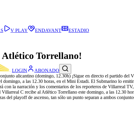
AS
V PLAY
ENDAVANT
ESTADIO
- Atlético Torrellano!
LOGIN
ABONADO
 conjunto alicantino (domingo, 12.30h)
¡Sigue en directo el partido del V
l domingo, a las 12.30 horas, en el Mini Estadi. El Submarino lo emitirá 
con la narración y los comentarios de los reporteros de Villarreal TV,
 Villarreal C recibe al Atlético Torrellano este domingo, a las 12.30 h
azas del playoff de ascenso, tan sólo un punto separan a ambos conjuntos